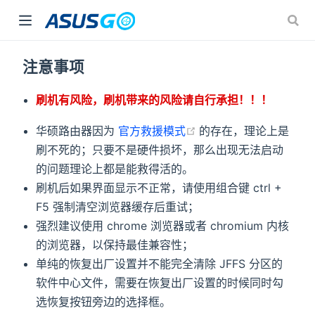
注意事项
刷机有风险，刷机带来的风险请自行承担！！！
(opens new window)
华硕路由器因为
官方救援模式
的存在，理论上是
w)
刷不死的；只要不是硬件损坏，那么出现无法启动
的问题理论上都是能救得活的。
刷机后如果界面显示不正常，请使用组合键 ctrl +
F5 强制清空浏览器缓存后重试；
强烈建议使用 chrome 浏览器或者 chromium 内核
的浏览器，以保持最佳兼容性；
单纯的恢复出厂设置并不能完全清除 JFFS 分区的
软件中心文件，需要在恢复出厂设置的时候同时勾
选恢复按钮旁边的选择框。