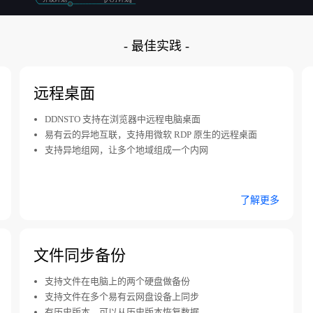
- 最佳实践 -
远程桌面
DDNSTO 支持在浏览器中远程电脑桌面
易有云的异地互联，支持用微软 RDP 原生的远程桌面
支持异地组网，让多个地域组成一个内网
了解更多
文件同步备份
支持文件在电脑上的两个硬盘做备份
支持文件在多个易有云网盘设备上同步
有历史版本，可以从历史版本恢复数据