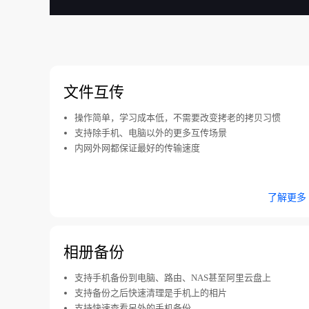
文件互传
操作简单，学习成本低，不需要改变拷老的拷贝习惯
支持除手机、电脑以外的更多互传场景
内网外网都保证最好的传输速度
了解更多
相册备份
支持手机备份到电脑、路由、NAS甚至阿里云盘上
支持备份之后快速清理是手机上的相片
支持快速查看另外的手机备份