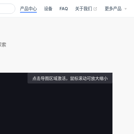
(opens new wind
产品中心
设备
FAQ
关于我们
更多产品
探索
点击导图区域激活，鼠标滚动可放大缩小